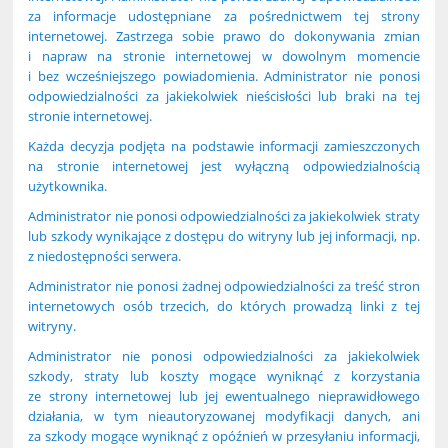
za informacje udostępniane za pośrednictwem tej strony
internetowej. Zastrzega sobie prawo do dokonywania zmian
i napraw na stronie internetowej w dowolnym momencie
i bez wcześniejszego powiadomienia. Administrator nie ponosi
odpowiedzialności za jakiekolwiek nieścisłości lub braki na tej
stronie internetowej.
Każda decyzja podjęta na podstawie informacji zamieszczonych
na stronie internetowej jest wyłączną odpowiedzialnością
użytkownika.
Administrator nie ponosi odpowiedzialności za jakiekolwiek straty
lub szkody wynikające z dostępu do witryny lub jej informacji, np.
z niedostępności serwera.
Administrator nie ponosi żadnej odpowiedzialności za treść stron
internetowych osób trzecich, do których prowadzą linki z tej
witryny.
Administrator nie ponosi odpowiedzialności za jakiekolwiek
szkody, straty lub koszty mogące wyniknąć z korzystania
ze strony internetowej lub jej ewentualnego nieprawidłowego
działania, w tym nieautoryzowanej modyfikacji danych, ani
za szkody mogące wyniknąć z opóźnień w przesyłaniu informacji,