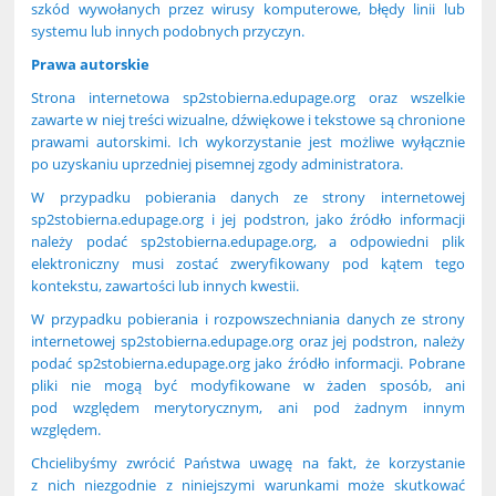
szkód wywołanych przez wirusy komputerowe, błędy linii lub
systemu lub innych podobnych przyczyn.
Prawa autorskie
Strona internetowa sp2stobierna.edupage.org oraz wszelkie
zawarte w niej treści wizualne, dźwiękowe i tekstowe są chronione
prawami autorskimi. Ich wykorzystanie jest możliwe wyłącznie
po uzyskaniu uprzedniej pisemnej zgody administratora.
W przypadku pobierania danych ze strony internetowej
sp2stobierna.edupage.org i jej podstron, jako źródło informacji
należy podać sp2stobierna.edupage.org, a odpowiedni plik
elektroniczny musi zostać zweryfikowany pod kątem tego
kontekstu, zawartości lub innych kwestii.
W przypadku pobierania i rozpowszechniania danych ze strony
internetowej sp2stobierna.edupage.org oraz jej podstron, należy
podać sp2stobierna.edupage.org jako źródło informacji. Pobrane
pliki nie mogą być modyfikowane w żaden sposób, ani
pod względem merytorycznym, ani pod żadnym innym
względem.
Chcielibyśmy zwrócić Państwa uwagę na fakt, że korzystanie
z nich niezgodnie z niniejszymi warunkami może skutkować