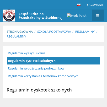
LOGOWANIE
Zespół Szkolno-
Przedszkolny w Stobiernej
STRONA GŁÓWNA
/
SZKOŁA PODSTAWOWA
/
REGULAMINY
/
REGULAMINY
Regulaminy
Regulamin wyglądu ucznia
Regulamin dyskotek szkolnych
Regulamin wypożyczania podręczników
Regulamin korzystania z telefonów komórkowych
Regulamin dyskotek szkolnych