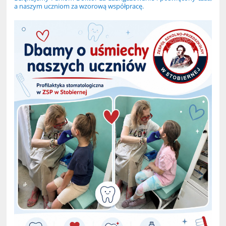
a naszym uczniom za wzorową współpracę.