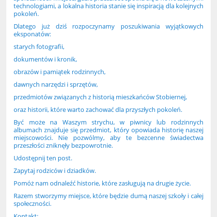
technologiami, a lokalna historia stanie się inspiracją dla kolejnych
pokoleń.
Dlatego już dziś rozpoczynamy poszukiwania wyjątkowych
eksponatów:
starych fotografii,
dokumentów i kronik,
obrazów i pamiątek rodzinnych,
dawnych narzędzi i sprzętów,
przedmiotów związanych z historią mieszkańców Stobiernej,
oraz historii, które warto zachować dla przyszłych pokoleń.
Być może na Waszym strychu, w piwnicy lub rodzinnych
albumach znajduje się przedmiot, który opowiada historię naszej
miejscowości. Nie pozwólmy, aby te bezcenne świadectwa
przeszłości zniknęły bezpowrotnie.
Udostępnij ten post.
Zapytaj rodziców i dziadków.
Pomóż nam odnaleźć historie, które zasługują na drugie życie.
Razem stworzymy miejsce, które będzie dumą naszej szkoły i całej
społeczności.
Kontakt: