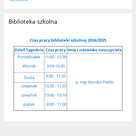
Biblioteka szkolna
Czas pracy biblioteki szkolnej 2024/2025
Dzień tygodnia
Czas pracy
Imię i nazwisko nauczyciela
Poniedziałek
11:00 - 12:30
Wtorek
9:50-10:30
9:50 - 11:30
Środa
p. mgr Monika Piekło
czwartek
10:35 - 11:35
czwartek
13:00 - 15:10
piatek
8:00 - 11:00