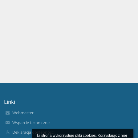
Linki
Webmaster
Wsparcie techniczne
Deklaracja dostępności
Ta strona wykorzystuje pliki cookies. Korzystając z niej 