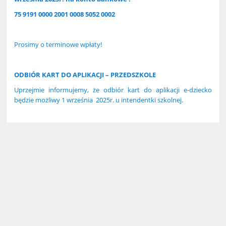
75 9191 0000 2001 0008 5052 0002
Prosimy o terminowe wpłaty!
ODBIÓR KART DO APLIKACJI – PRZEDSZKOLE
Uprzejmie informujemy, że odbiór kart do aplikacji e-dziecko
będzie możliwy 1 września 2025r. u intendentki szkolnej.