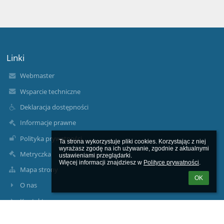
Linki
Webmaster
Wsparcie techniczne
Deklaracja dostępności
Informacje prawne
Polityka prywatności
Ta strona wykorzystuje pliki cookies. Korzystając z niej 
wyrażasz zgodę na ich używanie, zgodnie z aktualnymi 
Metryczka
ustawieniami przeglądarki.

Więcej informacji znajdziesz w 
Polityce prywatności
.
Mapa strony
OK
O nas
Kontakt
Aktualności