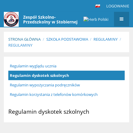
LOGOWANIE
Zespół Szkolno-
Przedszkolny w Stobiernej
STRONA GŁÓWNA
/
SZKOŁA PODSTAWOWA
/
REGULAMINY
/
REGULAMINY
Regulaminy
Regulamin wyglądu ucznia
Regulamin dyskotek szkolnych
Regulamin wypożyczania podręczników
Regulamin korzystania z telefonów komórkowych
Regulamin dyskotek szkolnych