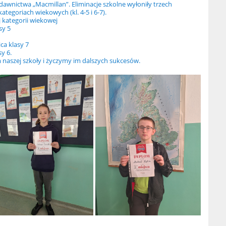
awnictwa „Macmillan”. Eliminacje szkolne wyłoniły trzech
tegoriach wiekowych (kl. 4-5 i 6-7).
 kategorii wiekowej
sy 5
ca klasy 7
sy 6.
naszej szkoły i życzymy im dalszych sukcesów.