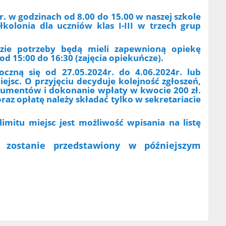
r. w godzinach od 8.00 do 15.00 w naszej szkole
kolonia dla uczniów klas I-III w trzech grup
azie potrzeby będą mieli zapewnioną opiekę
 od 15:00 do 16:30 (zajęcia opiekuńcze).
oczną się od 27.05.2024r. do 4.06.2024r. lub
ejsc. O przyjęciu decyduje kolejność zgłoszeń,
kumentów i dokonanie wpłaty w kwocie 200 zł.
raz opłatę należy składać tylko w sekretariacie
mitu miejsc jest możliwość wpisania na listę
 zostanie przedstawiony w późniejszym