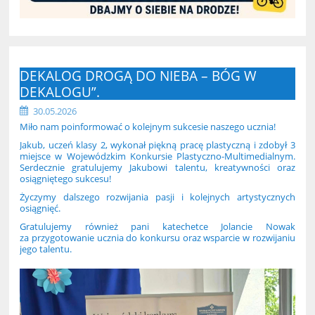
DEKALOG DROGĄ DO NIEBA – BÓG W
DEKALOGU”.
30.05.2026
Miło nam poinformować o kolejnym sukcesie naszego ucznia!
Jakub, uczeń klasy 2, wykonał piękną pracę plastyczną i zdobył 3
miejsce w Wojewódzkim Konkursie Plastyczno-Multimedialnym.
Serdecznie gratulujemy Jakubowi talentu, kreatywności oraz
osiągniętego sukcesu!
Życzymy dalszego rozwijania pasji i kolejnych artystycznych
osiągnięć.
Gratulujemy również pani katechetce Jolancie Nowak
za przygotowanie ucznia do konkursu oraz wsparcie w rozwijaniu
jego talentu.