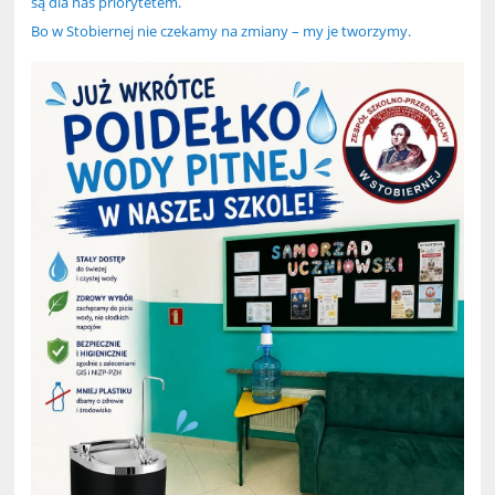
są dla nas priorytetem.
Bo w Stobiernej nie czekamy na zmiany – my je tworzymy.