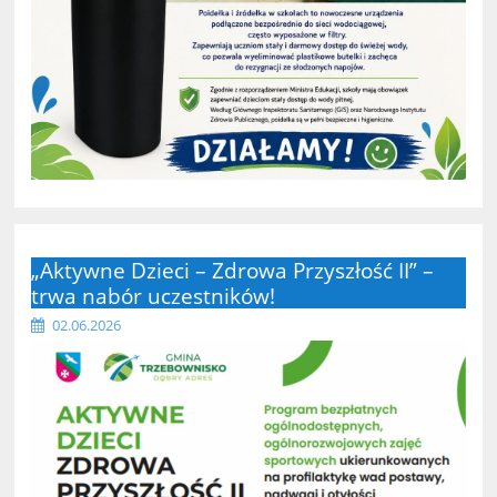
„Aktywne Dzieci – Zdrowa Przyszłość II” –
trwa nabór uczestników!
02.06.2026