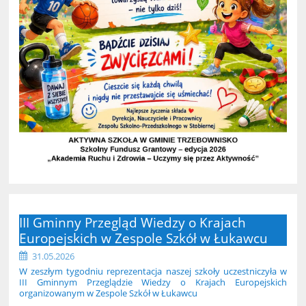
III Gminny Przegląd Wiedzy o Krajach
Europejskich w Zespole Szkół w Łukawcu
31.05.2026
W zeszłym tygodniu reprezentacja naszej szkoły uczestniczyła w
III Gminnym Przeglądzie Wiedzy o Krajach Europejskich
organizowanym w Zespole Szkół w Łukawcu